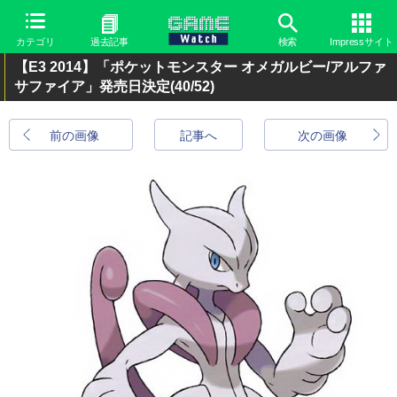
カテゴリ
過去記事
検索
Impressサイト
【E3 2014】「ポケットモンスター オメガルビー/アルファ
サファイア」発売日決定
(40/52)
前の画像
記事へ
次の画像