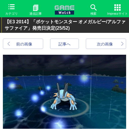
カテゴリ
過去記事
検索
Impressサイト
【E3 2014】「ポケットモンスター オメガルビー/アルファ
サファイア」発売日決定
(25/52)
前の画像
記事へ
次の画像