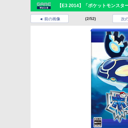
【E3 2014】「ポケットモンス
(2/52)
前の画像
次