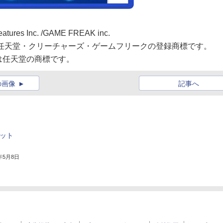
eatures Inc. /GAME FREAK inc.
nは任天堂・クリーチャーズ・ゲームフリークの登録商標です。
は任天堂の商標です。
の画像
記事へ
ケット
4年5月8日