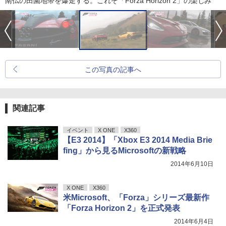
南仏の田園地帯を爆走する。これぞ「Forza Horizon 2」の楽しみ
この写真の記事へ
関連記事
イベント
X ONE
X360
【E3 2014】「Xbox E3 2014 Media Brie
fing」から見るMicrosoftの新戦略
2014年6月10日
X ONE
X360
米Microsoft、「Forza」シリーズ最新作
「Forza Horizon 2」を正式発表
2014年6月4日