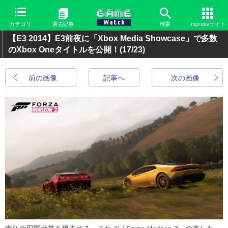
カテゴリ
過去記事
検索
Impressサイト
【E3 2014】E3前夜に「Xbox Media Showcase」で多数
のXbox Oneタイトルを公開！
(17/23)
前の画像
記事へ
次の画像