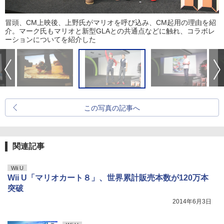
冒頭、CM上映後、上野氏がマリオを呼び込み、CM起用の理由を紹
介。マーク氏もマリオと新型GLAとの共通点などに触れ、コラボレ
ーションについてを紹介した
この写真の記事へ
関連記事
Wii U
Wii U「マリオカート８」、世界累計販売本数が120万本
突破
2014年6月3日