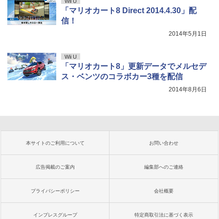
Wii U
「マリオカート8 Direct 2014.4.30」配
信！
2014年5月1日
Wii U
「マリオカート8」更新データでメルセデ
ス・ベンツのコラボカー3種を配信
2014年8月6日
本サイトのご利用について
お問い合わせ
広告掲載のご案内
編集部へのご連絡
プライバシーポリシー
会社概要
インプレスグループ
特定商取引法に基づく表示