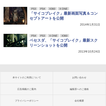
PS3
PS4
X360
X ONE
「サイコブレイク」最新画面写真＆コン
セプトアートを公開
2014年1月31日
PS4
PS3
X ONE
X360
ベセスダ、「サイコブレイク」最新スク
リーンショットを公開
2013年10月24日
本サイトのご利用について
お問い合わせ
広告掲載のご案内
編集部へのご連絡
プライバシーポリシー
会社概要