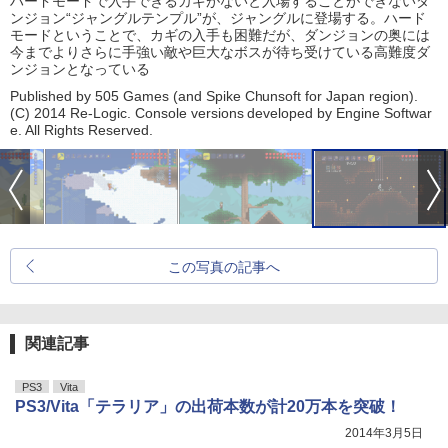
ハードモードで入手できるカギがないと入場することができないダ
ンジョン“ジャングルテンプル”が、ジャングルに登場する。ハード
モードということで、カギの入手も困難だが、ダンジョンの奥には
今までよりさらに手強い敵や巨大なボスが待ち受けている高難度ダ
ンジョンとなっている
Published by 505 Games (and Spike Chunsoft for Japan region).
(C) 2014 Re-Logic. Console versions developed by Engine Softwar
e. All Rights Reserved.
この写真の記事へ
関連記事
PS3
Vita
PS3/Vita「テラリア」の出荷本数が計20万本を突破！
2014年3月5日