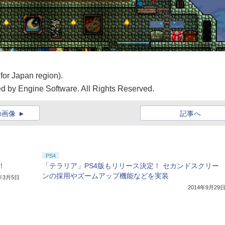
or Japan region).
d by Engine Software. All Rights Reserved.
の画像
記事へ
PS4
！
「テラリア」PS4版もリリース決定！ セカンドスクリー
ンの採用やズームアップ機能などを実装
4年3月5日
2014年9月29