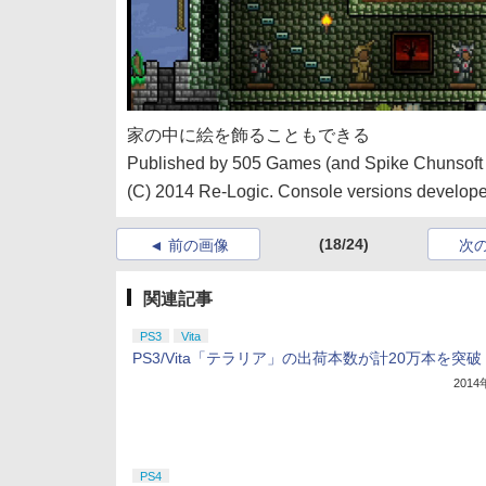
家の中に絵を飾ることもできる
Published by 505 Games (and Spike Chunsoft f
(C) 2014 Re-Logic. Console versions develope
(18/24)
前の画像
次
関連記事
PS3
Vita
PS3/Vita「テラリア」の出荷本数が計20万本を突破
201
PS4