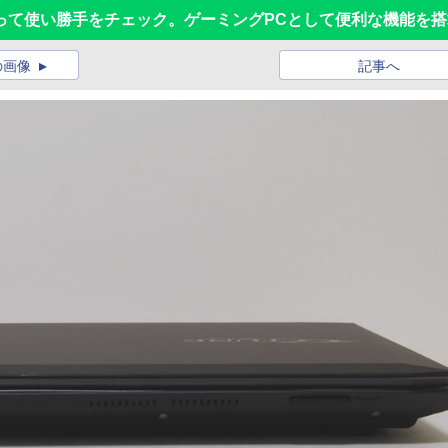
触って使い勝手をチェック。ゲーミングPCとして便利な機能を搭
の画像
記事へ