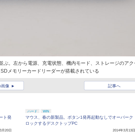
が並ぶ。左から電源、充電状態、機内モード、ストレージのアク
たSDメモリーカードリーダーが搭載されている
の画像
記事へ
ハード
WIN
ート発
マウス、春の新製品。ボタン1発再起動なしでオーバーク
ロックするデスクトップPC
年3月20日
2014年3月13