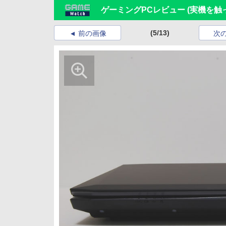
ゲーミングPCレビュー (実機を
(5/13)
前の画像
次