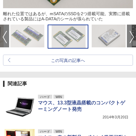
離れた位置ではあるが、mSATAのSSDを2つ搭載可能。実際に搭載
されている製品にはA-DATAのシールが張られていた
この写真の記事へ
関連記事
ハード
WIN
マウス、13.3型液晶搭載のコンパクトゲ
ーミングノート発売
2014年3月20日
ハード
WIN