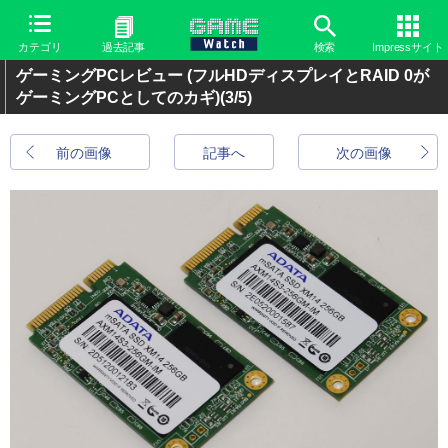
カテゴリ
過去記事
検索
Impressサイト
ゲーミングPCレビュー (フルHDディスプレイとRAID 0が
ゲーミングPCとしてのカギ)
(3/5)
前の画像
記事へ
次の画像