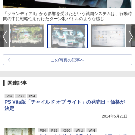
「グランディアII」から影響を受けたという戦闘システムは、行動時
間の中に戦略性を付けたターン制バトルのような感じ
この写真の記事へ
関連記事
Vita
PS3
PS4
PS Vita版「チャイルド オブ ライト」の発売日・価格が
決定
2014年5月21日
PS4
PS3
X360
Wii U
WIN