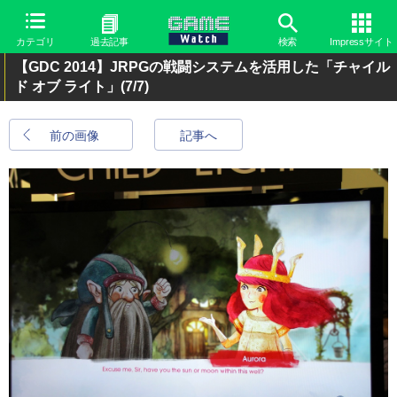
カテゴリ
過去記事
検索
Impressサイト
【GDC 2014】JRPGの戦闘システムを活用した「チャイル
ド オブ ライト」
(7/7)
前の画像
記事へ