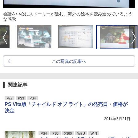
会話を中心にストーリーが進む。海外の絵本を読み進めているよう
な感覚
この写真の記事へ
関連記事
Vita
PS3
PS4
PS Vita版「チャイルド オブ ライト」の発売日・価格が
決定
2014年5月21日
PS4
PS3
X360
Wii U
WIN