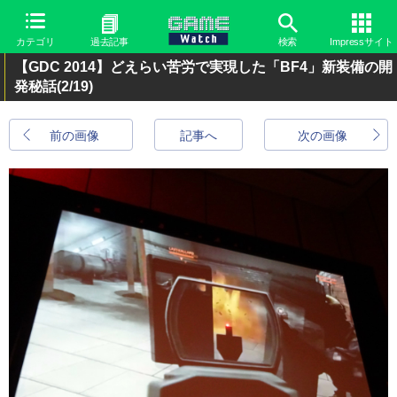
カテゴリ
過去記事
検索
Impressサイト
【GDC 2014】どえらい苦労で実現した「BF4」新装備の開
発秘話
(2/19)
前の画像
記事へ
次の画像