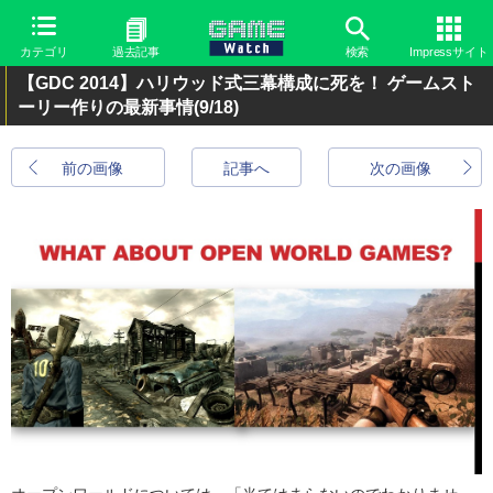
カテゴリ
過去記事
検索
Impressサイト
【GDC 2014】ハリウッド式三幕構成に死を！ ゲームスト
ーリー作りの最新事情
(9/18)
前の画像
記事へ
次の画像