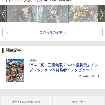
(C)コーエーテクモゲームス All rights reserved.
この写真の記事へ
関連記事
PS4
PS4「真・三國無双７ with 猛将伝」イン
プレッション＆開発者インタビュー！
2014年2月25日
本サイトのご利用について
お問い合わせ