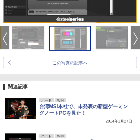
この写真の記事へ
関連記事
ハード
WIN
台湾MSI本社で、未発表の新型ゲーミン
グノートPCを見た！
2014年1月27日
ハード
WIN