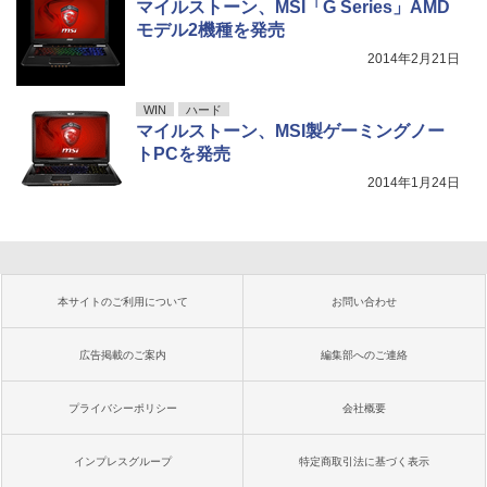
マイルストーン、MSI「G Series」AMD
モデル2機種を発売
2014年2月21日
WIN
ハード
マイルストーン、MSI製ゲーミングノー
トPCを発売
2014年1月24日
本サイトのご利用について
お問い合わせ
広告掲載のご案内
編集部へのご連絡
プライバシーポリシー
会社概要
インプレスグループ
特定商取引法に基づく表示