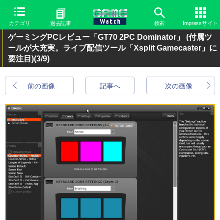
カテゴリ
過去記事
検索
Impressサイト
ゲーミングPCレビュー「GT70 2PC Dominator」 (付属ツ
ールが大充実。ライブ配信ツール「Xsplit Gamecaster」に
要注目)
(3/9)
前の画像
記事へ
次の画像