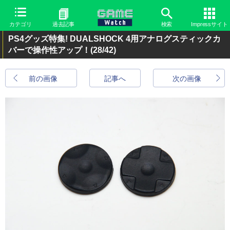
カテゴリ
過去記事
検索
Impressサイト
PS4グッズ特集! DUALSHOCK 4用アナログスティックカ
バーで操作性アップ！
(28/42)
前の画像
記事へ
次の画像