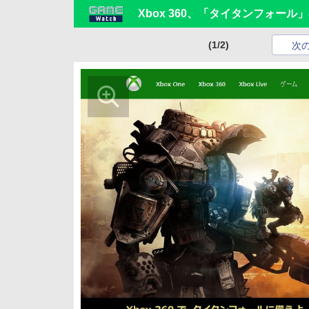
Xbox 360、「タイタンフォー
(1/2)
次