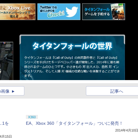
の画像
記事へ
X360
1.1を
EA、Xbox 360「タイタンフォール」ついに発売！
2014年4月10
年4月15日