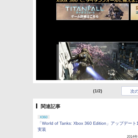
(1/2)
次
関連記事
X360
「World of Tanks: Xbox 360 Edition」アップデート
実装
2014