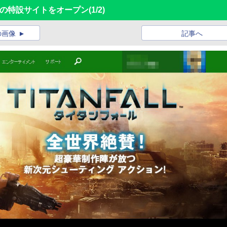
ル」の特設サイトをオープン
(1/2)
の画像
記事へ