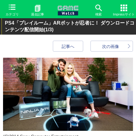
カテゴリ
過去記事
検索
Impressサイト
PS4「プレイルーム」ARボットが忍者に！ ダウンロードコ
ンテンツ配信開始
(1/3)
記事へ
次の画像