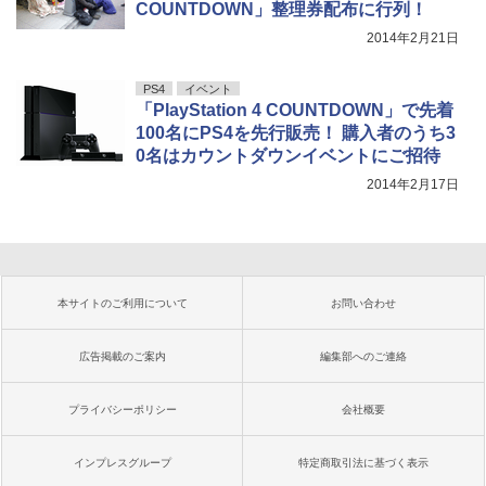
COUNTDOWN」整理券配布に行列！
2014年2月21日
PS4
イベント
「PlayStation 4 COUNTDOWN」で先着
100名にPS4を先行販売！ 購入者のうち3
0名はカウントダウンイベントにご招待
2014年2月17日
本サイトのご利用について
お問い合わせ
広告掲載のご案内
編集部へのご連絡
プライバシーポリシー
会社概要
インプレスグループ
特定商取引法に基づく表示