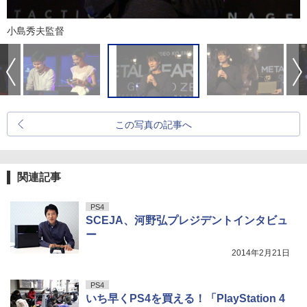
小島秀夫監督
この写真の記事へ
関連記事
PS4
SCEJA、河野弘プレジデントインタビュ
ー
2014年2月21日
PS4
いち早くPS4を買える！「PlayStation 4