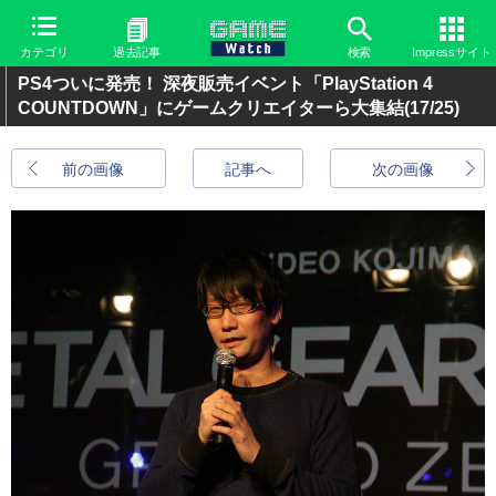
カテゴリ
過去記事
検索
Impressサイト
PS4ついに発売！ 深夜販売イベント「PlayStation 4
COUNTDOWN」にゲームクリエイターら大集結
(17/25)
前の画像
記事へ
次の画像