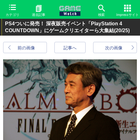
カテゴリ
過去記事
検索
Impressサイト
PS4ついに発売！ 深夜販売イベント「PlayStation 4
COUNTDOWN」にゲームクリエイターら大集結
(20/25)
前の画像
記事へ
次の画像