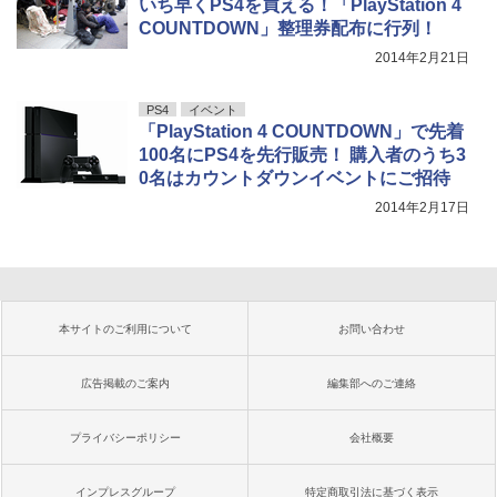
いち早くPS4を買える！「PlayStation 4
COUNTDOWN」整理券配布に行列！
2014年2月21日
PS4
イベント
「PlayStation 4 COUNTDOWN」で先着
100名にPS4を先行販売！ 購入者のうち3
0名はカウントダウンイベントにご招待
2014年2月17日
本サイトのご利用について
お問い合わせ
広告掲載のご案内
編集部へのご連絡
プライバシーポリシー
会社概要
インプレスグループ
特定商取引法に基づく表示