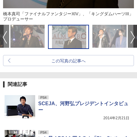
橋本真司「ファイナルファンタジーXIV」、「キングダムハーツIII」
プロデューサー
この写真の記事へ
関連記事
PS4
SCEJA、河野弘プレジデントインタビュ
ー
2014年2月21日
PS4