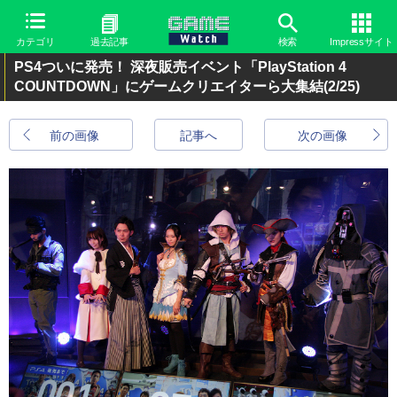
カテゴリ
過去記事
検索
Impressサイト
PS4ついに発売！ 深夜販売イベント「PlayStation 4
COUNTDOWN」にゲームクリエイターら大集結
(2/25)
前の画像
記事へ
次の画像