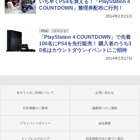
いち早くPS4を買える！「PlayStation 4
COUNTDOWN」整理券配布に行列！
2014年2月21日
PS4
イベント
「PlayStation 4 COUNTDOWN」で先着
100名にPS4を先行販売！ 購入者のうち3
0名はカウントダウンイベントにご招待
2014年2月17日
本サイトのご利用について
お問い合わせ
広告掲載のご案内
編集部へのご連絡
プライバシーポリシー
会社概要
インプレスグループ
特定商取引法に基づく表示