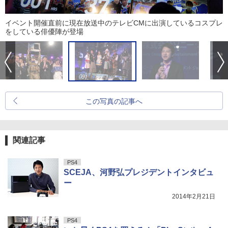
イベント開催直前に現在放送中のテレビCMに出演しているコスプレ
をしている俳優陣が登場
この写真の記事へ
関連記事
PS4
SCEJA、河野弘プレジデントインタビュ
ー
2014年2月21日
PS4