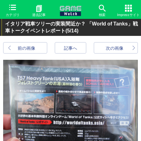
カテゴリ
過去記事
検索
Impressサイト
イタリア戦車ツリーの実装間近か？ 「World of Tanks」戦
車トークイベントレポート
(5/14)
前の画像
記事へ
次の画像