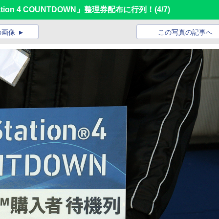
tion 4 COUNTDOWN」整理券配布に行列！
(4/7)
の画像
この写真の記事へ