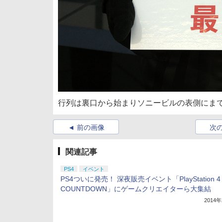
行列は裏口から始まりソニービルの表側にま
前の画像
次
関連記事
PS4
イベント
PS4ついに発売！ 深夜販売イベント「PlayStation 4
COUNTDOWN」にゲームクリエイターら大集結
2014