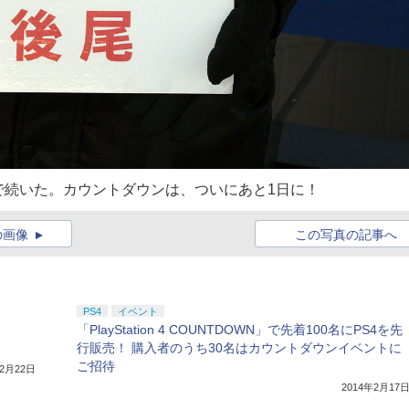
で続いた。カウントダウンは、ついにあと1日に！
の画像
この写真の記事へ
PS4
イベント
「PlayStation 4 COUNTDOWN」で先着100名にPS4を先
行販売！ 購入者のうち30名はカウントダウンイベントに
ご招待
年2月22日
2014年2月17