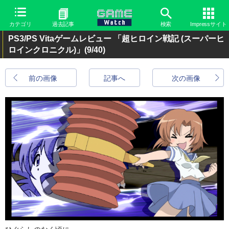
カテゴリ
過去記事
検索
Impressサイト
PS3/PS Vitaゲームレビュー 「超ヒロイン戦記 (スーパーヒ
ロインクロニクル)」
(9/40)
前の画像
記事へ
次の画像