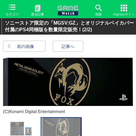
カテゴリ
過去記事
検索
Impressサイト
ソニーストア限定の「MGSV:GZ」とオリジナルベイカバー
付属のPS4同梱版を数量限定販売！
(2/2)
前の画像
記事へ
(C)Konami Digital Entertainment