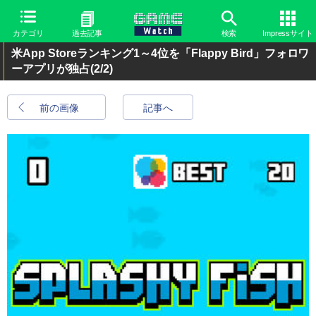
カテゴリ
過去記事
検索
Impressサイト
米App Storeランキング1～4位を「Flappy Bird」フォロワ
ーアプリが独占
(2/2)
前の画像
記事へ