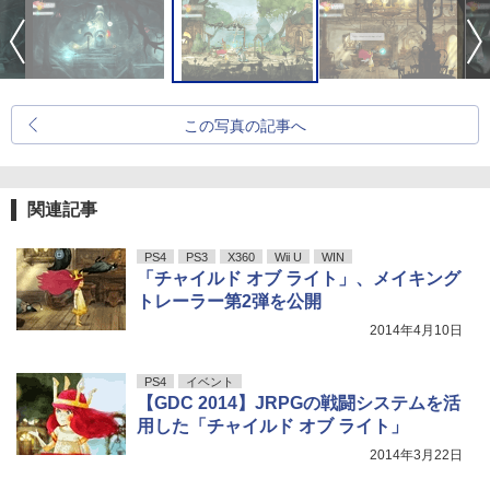
この写真の記事へ
関連記事
PS4
PS3
X360
Wii U
WIN
「チャイルド オブ ライト」、メイキング
トレーラー第2弾を公開
2014年4月10日
PS4
イベント
【GDC 2014】JRPGの戦闘システムを活
用した「チャイルド オブ ライト」
2014年3月22日