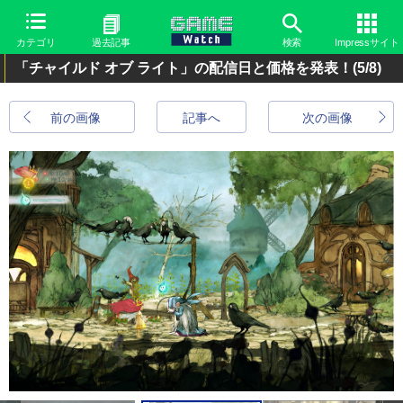
カテゴリ
過去記事
検索
Impressサイト
「チャイルド オブ ライト」の配信日と価格を発表！
(5/8)
前の画像
記事へ
次の画像