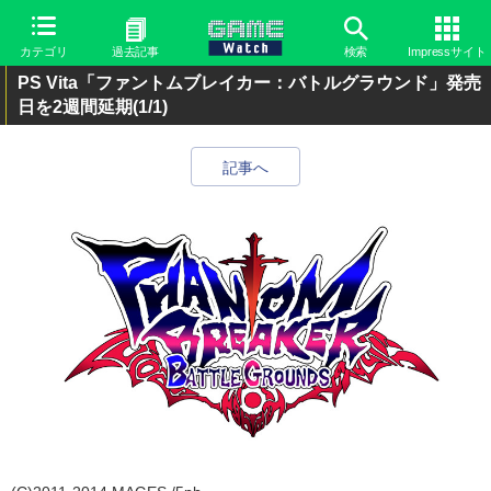
カテゴリ
過去記事
検索
Impressサイト
PS Vita「ファントムブレイカー：バトルグラウンド」発売
日を2週間延期
(1/1)
記事へ