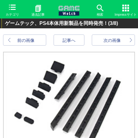
カテゴリ
過去記事
検索
Impressサイト
ゲームテック、PS4本体用新製品を同時発売！
(3/8)
前の画像
記事へ
次の画像