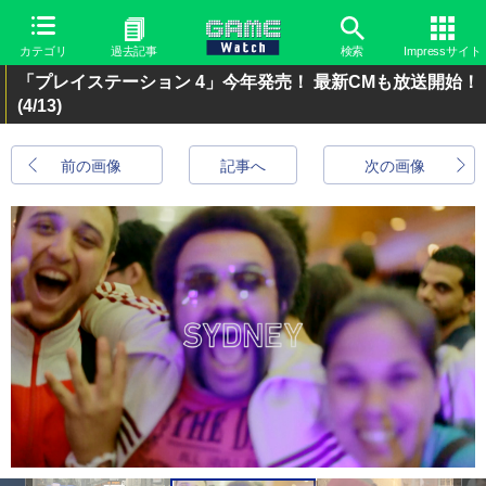
カテゴリ
過去記事
検索
Impressサイト
「プレイステーション 4」今年発売！ 最新CMも放送開始！
(4/13)
前の画像
記事へ
次の画像