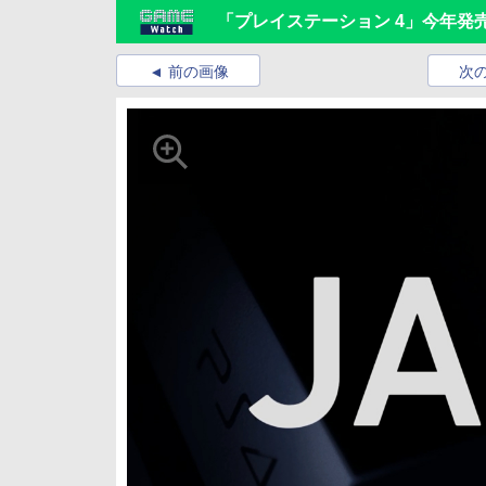
「プレイステーション 4」今年発
前の画像
次