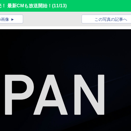
売！ 最新CMも放送開始！
(11/13)
の画像
この写真の記事へ