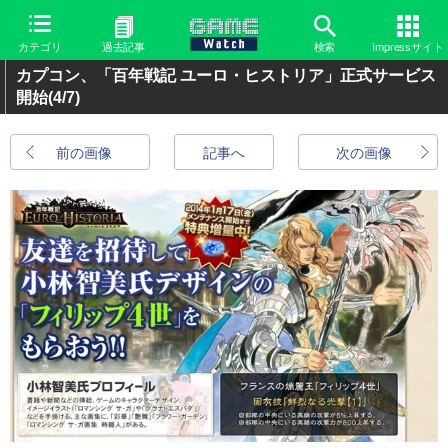
カテゴリ
過去記事
検索
Impressサイト
カプコン、「百年戦記 ユーロ・ヒストリア」正式サービス
開始
(4/7)
前の画像
記事へ
次の画像