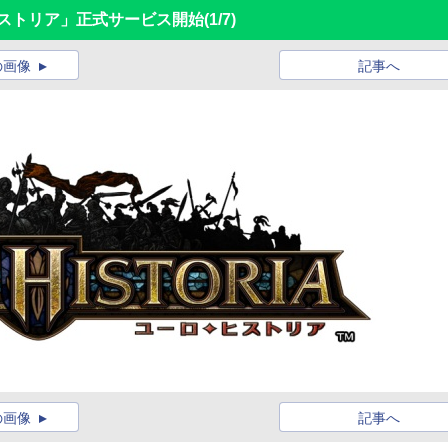
ヒストリア」正式サービス開始
(1/7)
の画像
記事へ
の画像
記事へ