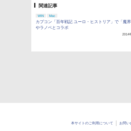
関連記事
WIN
Mac
カプコン「百年戦記 ユーロ・ヒストリア」で「魔
やラノベとコラボ
201
本サイトのご利用について
お問い