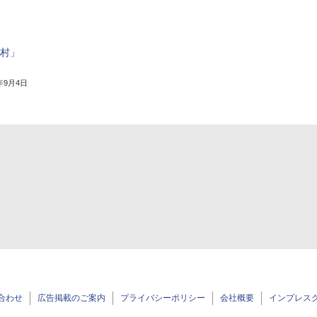
界村」
4年9月4日
合わせ
広告掲載のご案内
プライバシーポリシー
会社概要
インプレス