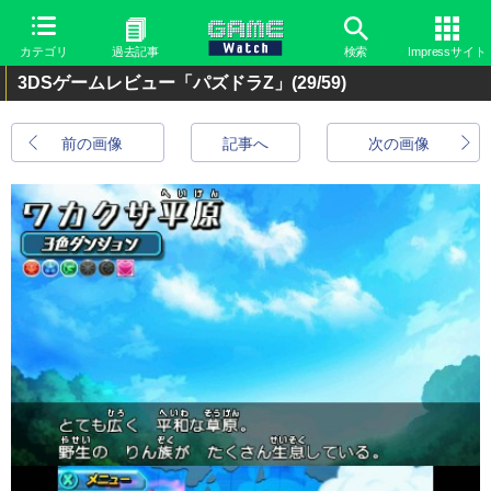
カテゴリ
過去記事
検索
Impressサイト
3DSゲームレビュー「パズドラZ」
(29/59)
前の画像
記事へ
次の画像