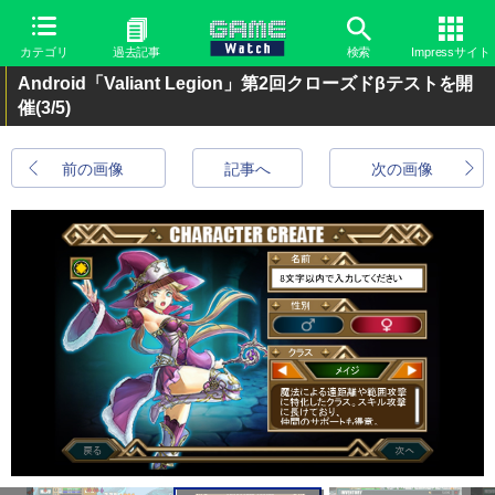
カテゴリ
過去記事
検索
Impressサイト
Android「Valiant Legion」第2回クローズドβテストを開
催
(3/5)
前の画像
記事へ
次の画像