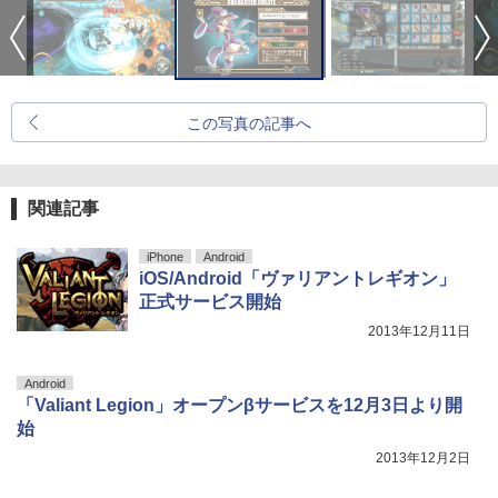
この写真の記事へ
関連記事
iPhone
Android
iOS/Android「ヴァリアントレギオン」
正式サービス開始
2013年12月11日
Android
「Valiant Legion」オープンβサービスを12月3日より開
始
2013年12月2日