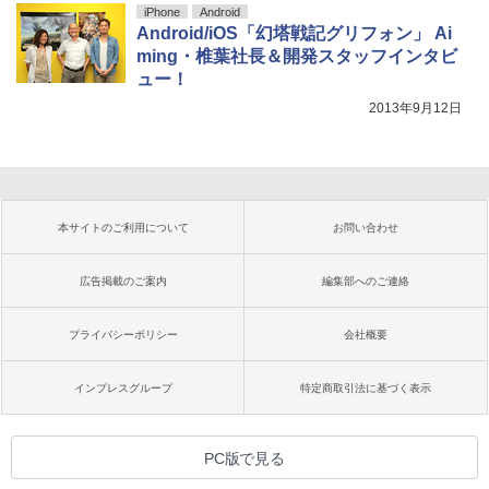
iPhone
Android
Android/iOS「幻塔戦記グリフォン」 Ai
ming・椎葉社長＆開発スタッフインタビ
ュー！
2013年9月12日
本サイトのご利用について
お問い合わせ
広告掲載のご案内
編集部へのご連絡
プライバシーポリシー
会社概要
インプレスグループ
特定商取引法に基づく表示
PC版で見る