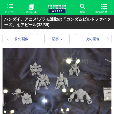
カテゴリ
過去記事
検索
Impressサイト
バンダイ、アニメ/プラモ連動の「ガンダムビルドファイタ
ーズ」をアピール
(32/39)
前の画像
記事へ
次の画像