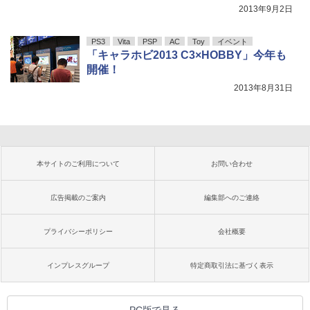
2013年9月2日
PS3
Vita
PSP
AC
Toy
イベント
「キャラホビ2013 C3×HOBBY」今年も
開催！
2013年8月31日
本サイトのご利用について
お問い合わせ
広告掲載のご案内
編集部へのご連絡
プライバシーポリシー
会社概要
インプレスグループ
特定商取引法に基づく表示