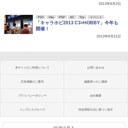
2013年9月2日
PS3
Vita
PSP
AC
Toy
イベント
「キャラホビ2013 C3×HOBBY」今年も
開催！
2013年8月31日
本サイトのご利用について
お問い合わせ
広告掲載のご案内
編集部へのご連絡
プライバシーポリシー
会社概要
インプレスグループ
特定商取引法に基づく表示