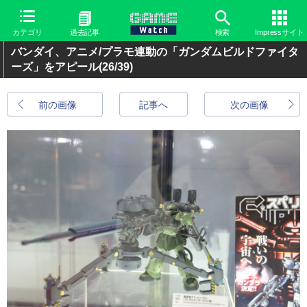
カテゴリ
過去記事
検索
Impressサイト
バンダイ、アニメ/プラモ連動の「ガンダムビルドファイタ
ーズ」をアピール
(26/39)
前の画像
記事へ
次の画像