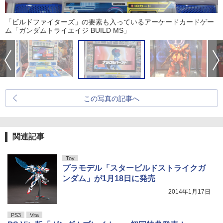
「ビルドファイターズ」の要素も入っているアーケードカードゲー
ム「ガンダムトライエイジ BUILD MS」
この写真の記事へ
関連記事
Toy
プラモデル「スタービルドストライクガ
ンダム」が1月18日に発売
2014年1月17日
PS3
Vita