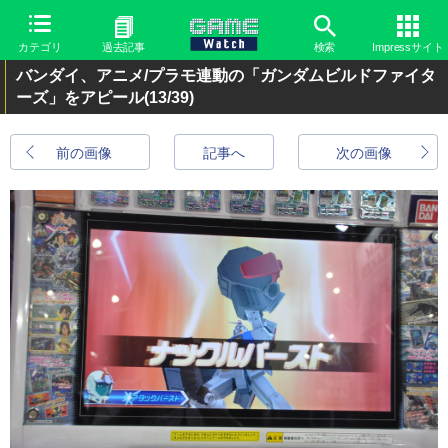
カテゴリ
過去記事
検索
Impressサイト
バンダイ、アニメ/プラモ連動の「ガンダムビルドファイタ
ーズ」をアピール
(13/39)
前の画像
記事へ
次の画像