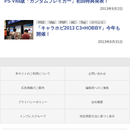
PS Vita版「ガンダムブレイカー」初回特典発表！
2013年9月2日
PS3
Vita
PSP
AC
Toy
イベント
「キャラホビ2013 C3×HOBBY」今年も
開催！
2013年8月31日
本サイトのご利用について
お問い合わせ
広告掲載のご案内
編集部へのご連絡
プライバシーポリシー
会社概要
インプレスグループ
特定商取引法に基づく表示