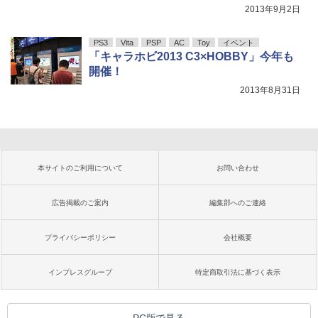
2013年9月2日
PS3
Vita
PSP
AC
Toy
イベント
「キャラホビ2013 C3×HOBBY」今年も
開催！
2013年8月31日
本サイトのご利用について
お問い合わせ
広告掲載のご案内
編集部へのご連絡
プライバシーポリシー
会社概要
インプレスグループ
特定商取引法に基づく表示