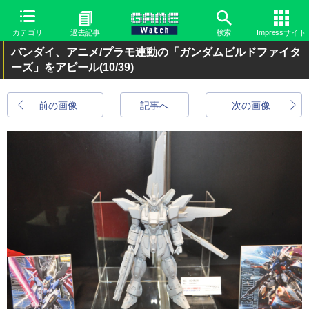
カテゴリ
過去記事
検索
Impressサイト
バンダイ、アニメ/プラモ連動の「ガンダムビルドファイタ
ーズ」をアピール
(10/39)
前の画像
記事へ
次の画像