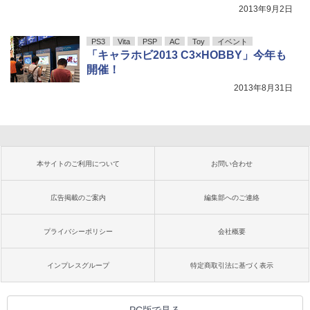
2013年9月2日
PS3
Vita
PSP
AC
Toy
イベント
「キャラホビ2013 C3×HOBBY」今年も
開催！
2013年8月31日
本サイトのご利用について
お問い合わせ
広告掲載のご案内
編集部へのご連絡
プライバシーポリシー
会社概要
インプレスグループ
特定商取引法に基づく表示