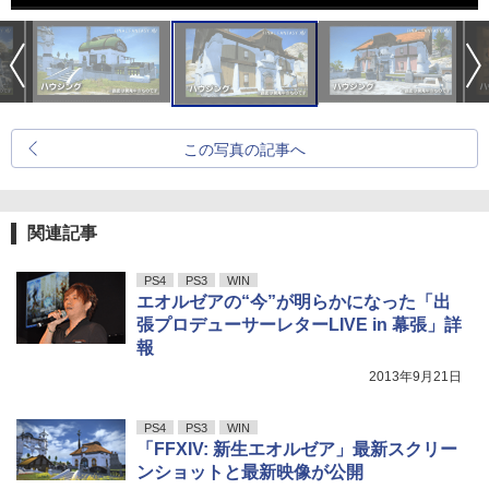
この写真の記事へ
関連記事
PS4
PS3
WIN
エオルゼアの“今”が明らかになった「出
張プロデューサーレターLIVE in 幕張」詳
報
2013年9月21日
PS4
PS3
WIN
「FFXIV: 新生エオルゼア」最新スクリー
ンショットと最新映像が公開