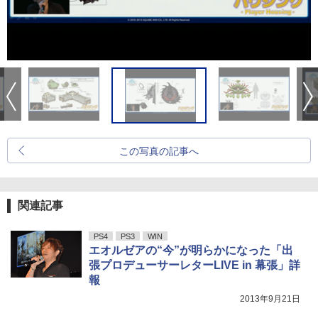
この写真の記事へ
関連記事
PS4
PS3
WIN
エオルゼアの“今”が明らかになった「出
張プロデューサーレターLIVE in 幕張」詳
報
2013年9月21日