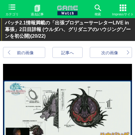
カテゴリ
過去記事
検索
Impressサイト
パッチ2.1情報満載の「出張プロデューサーレターLIVE in
幕張」2日目詳報 (ウルダハ、グリダニアのハウジングゾー
ンを初公開)
(20/22)
前の画像
記事へ
次の画像