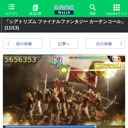
カテゴリ
過去記事
検索
Impressサイト
「シアトリズム ファイナルファンタジー カーテンコール」
(11/13)
前の画像
記事へ
次の画像