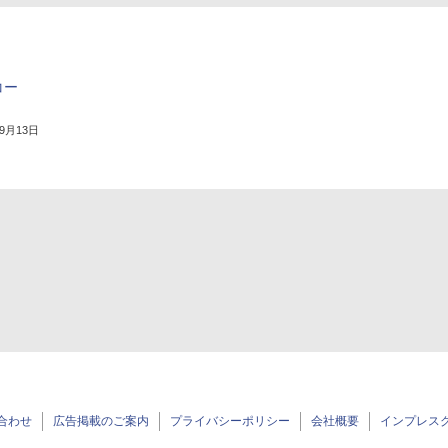
コー
年9月13日
合わせ
広告掲載のご案内
プライバシーポリシー
会社概要
インプレス