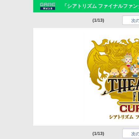
「シアトリズム ファイナルファン
(1/13)
次
(1/13)
次