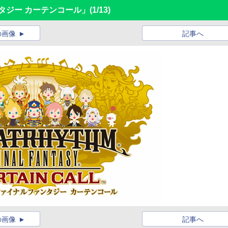
タジー カーテンコール」
(1/13)
の画像
記事へ
の画像
記事へ