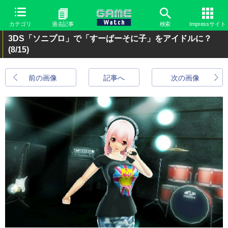
カテゴリ
過去記事
検索
Impressサイト
3DS「ソニプロ」で「すーぱーそに子」をアイドルに？
(8/15)
前の画像
記事へ
次の画像