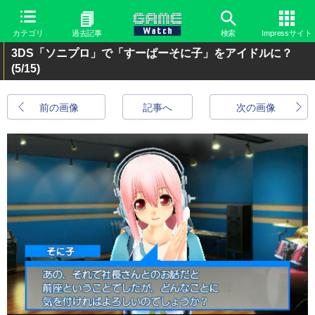
カテゴリ
過去記事
検索
Impressサイト
3DS「ソニプロ」で「すーぱーそに子」をアイドルに？
(5/15)
前の画像
記事へ
次の画像