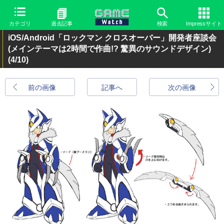
カテゴリ
過去記事
検索
Impressサイト
iOS/Android「ロックマン クロスオーバー」開発者座談会
(メインテーマは2時間で作曲!? 驚異のサウンドデザイン)
(4/10)
前の画像
記事へ
次の画像