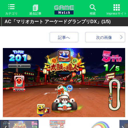
カテゴリ
過去記事
検索
Impressサイト
AC「マリオカート アーケードグランプリDX」
(1/5)
記事へ
次の画像