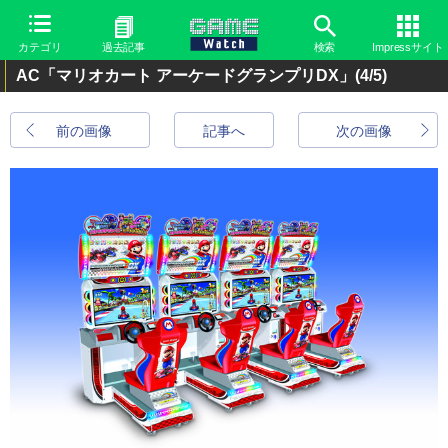
カテゴリ
過去記事
検索
Impressサイト
AC「マリオカート アーケードグランプリDX」
(4/5)
前の画像
記事へ
次の画像