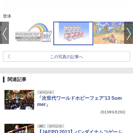
筐体
この写真の記事へ
関連記事
イベント
「次世代ワールドホビーフェア'13 Sum
mer」
2013年6月29日
AC
イベント
【JAEPO 2013】バンダイナムコゲーム